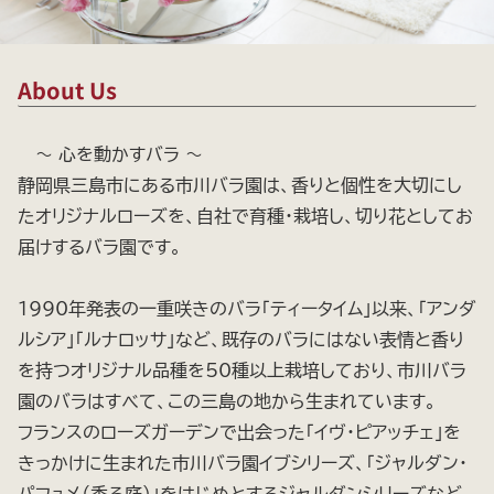
About Us
～ 心を動かすバラ ～
静岡県三島市にある市川バラ園は、香りと個性を大切にし
たオリジナルローズを、自社で育種・栽培し、切り花としてお
届けするバラ園です。
1990年発表の一重咲きのバラ「ティータイム」以来、「アンダ
ルシア」「ルナロッサ」など、既存のバラにはない表情と香り
を持つオリジナル品種を50種以上栽培しており、市川バラ
園のバラはすべて、この三島の地から生まれています。
フランスのローズガーデンで出会った「イヴ・ピアッチェ」を
きっかけに生まれた市川バラ園イブシリーズ、「ジャルダン・