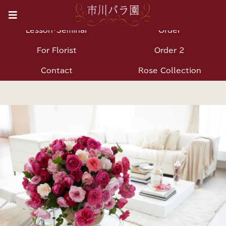
News
Shop
Lesson・Seminar
Order
For Florist
Order 2
Contact
Rose Collection